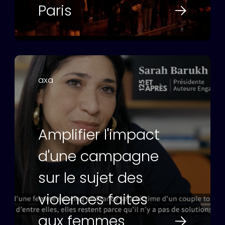
Paris
axa
Amplifier l'impact
d'une campagne
sur le sujet des
violences faites
aux femmes