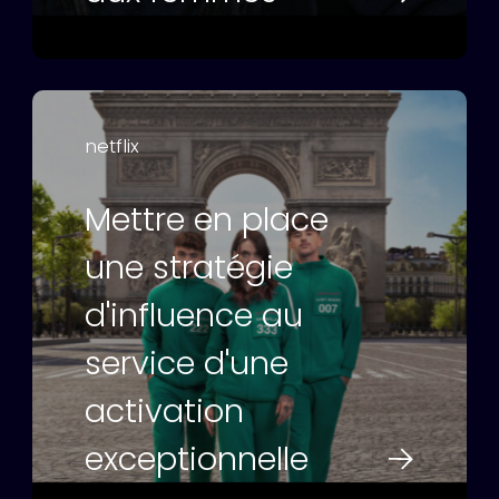
netflix
Mettre en place
une stratégie
d'influence au
service d'une
activation
exceptionnelle